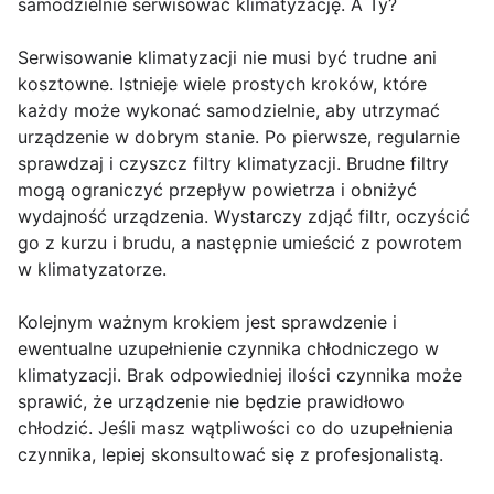
samodzielnie serwisować klimatyzację. A Ty?
Serwisowanie klimatyzacji nie musi być trudne ani
kosztowne. Istnieje wiele prostych kroków, które
każdy może wykonać samodzielnie, aby utrzymać
urządzenie w dobrym stanie. Po pierwsze, regularnie
sprawdzaj i czyszcz filtry klimatyzacji. Brudne filtry
mogą ograniczyć przepływ powietrza i obniżyć
wydajność urządzenia. Wystarczy zdjąć filtr, oczyścić
go z kurzu i brudu, a następnie umieścić z powrotem
w klimatyzatorze.
Kolejnym ważnym krokiem jest sprawdzenie i
ewentualne uzupełnienie czynnika chłodniczego w
klimatyzacji. Brak odpowiedniej ilości czynnika może
sprawić, że urządzenie nie będzie prawidłowo
chłodzić. Jeśli masz wątpliwości co do uzupełnienia
czynnika, lepiej skonsultować się z profesjonalistą.