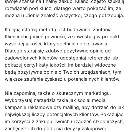
swoje szanse na finalny zakup. Klienci często szukają
rozwiązań pod klucz, dlatego warto pokazać im, że
można u Ciebie znaleźć wszystko, czego potrzebują.
Kolejną istotną metodą jest budowanie zaufania.
Klienci chcą mieć pewność, że inwestują w produkt
wysokiej jakości, który spełni ich oczekiwania.
Dlatego staraj się zdobyć pozytywne opinie od
zadowolonych klientów, udostępniaj referencje lub
pokazuj certyfikaty jakości. Im bardziej widoczne
będą pozytywne opinie o Twoich urządzeniach, tym
większe zaufanie zyskasz u potencjalnych klientów.
Nie zapominaj także o skutecznym marketingu.
Wykorzystaj narzędzia takie jak social media,
kampanie reklamowe czy mailing, aby dotrzeć do jak
największej liczby potencjalnych klientów. Pokazując
im korzyści z zakupu Twoich urządzeń chłodniczych,
zachęcisz ich do podjęcia decyzji zakupowej.