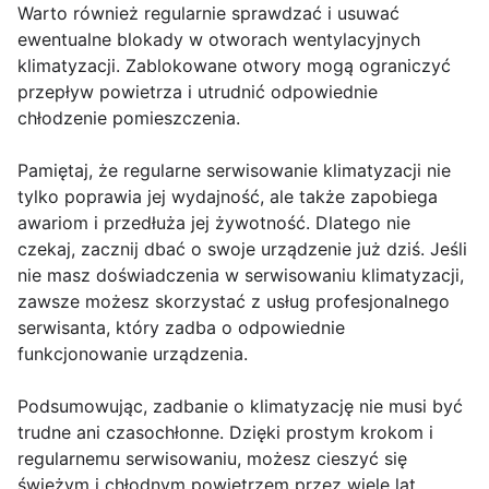
Warto również regularnie sprawdzać i usuwać
ewentualne blokady w otworach wentylacyjnych
klimatyzacji. Zablokowane otwory mogą ograniczyć
przepływ powietrza i utrudnić odpowiednie
chłodzenie pomieszczenia.
Pamiętaj, że regularne serwisowanie klimatyzacji nie
tylko poprawia jej wydajność, ale także zapobiega
awariom i przedłuża jej żywotność. Dlatego nie
czekaj, zacznij dbać o swoje urządzenie już dziś. Jeśli
nie masz doświadczenia w serwisowaniu klimatyzacji,
zawsze możesz skorzystać z usług profesjonalnego
serwisanta, który zadba o odpowiednie
funkcjonowanie urządzenia.
Podsumowując, zadbanie o klimatyzację nie musi być
trudne ani czasochłonne. Dzięki prostym krokom i
regularnemu serwisowaniu, możesz cieszyć się
świeżym i chłodnym powietrzem przez wiele lat.