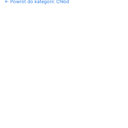
← Powrót do kategorii: Chłód