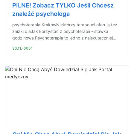
PILNE! Zobacz TYLKO Jeśli Chcesz
znaleźć psychologa
psychoterapia KrakówNiektórzy terapeuci oferują też
zniżki dlaJak korzystać z psychoterapii - stawka
godzinowa Psychoterapia to jedno z najskuteczniej...
30.11.-0001