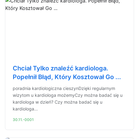
Chciał Tylko znaleźć kardiologa.
Popełnił Błąd, Który Kosztował Go ...
poradnia kardiologiczna cieszynDzięki regularnym
wizytom u kardiologa możemyCzy można badać się u
kardiologa w dzień? Czy można badać się u
kardiologa...
30.11.-0001