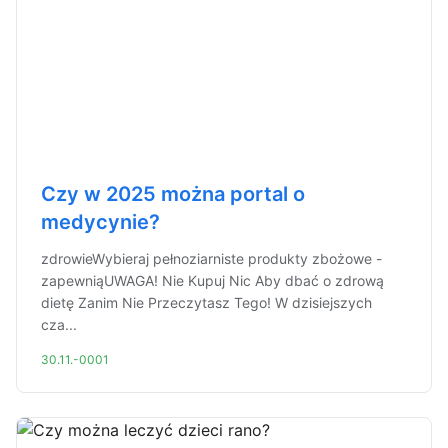
Czy w 2025 można portal o
medycynie?
zdrowieWybieraj pełnoziarniste produkty zbożowe -
zapewniąUWAGA! Nie Kupuj Nic Aby dbać o zdrową
dietę Zanim Nie Przeczytasz Tego! W dzisiejszych
cza...
30.11.-0001