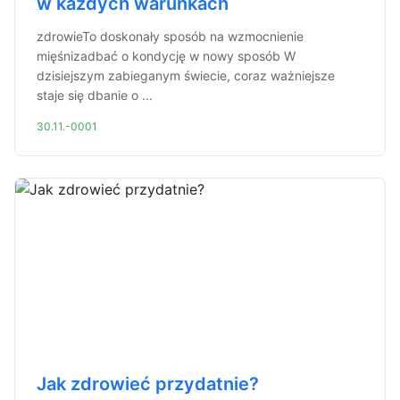
w każdych warunkach
zdrowieTo doskonały sposób na wzmocnienie
mięśnizadbać o kondycję w nowy sposób W
dzisiejszym zabieganym świecie, coraz ważniejsze
staje się dbanie o ...
30.11.-0001
Jak zdrowieć przydatnie?