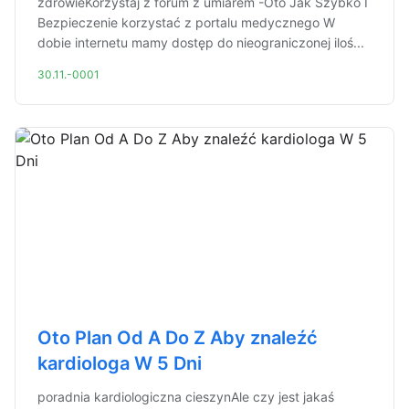
zdrowieKorzystaj z forum z umiarem -Oto Jak Szybko I
Bezpieczenie korzystać z portalu medycznego W
dobie internetu mamy dostęp do nieograniczonej iloś...
30.11.-0001
Oto Plan Od A Do Z Aby znaleźć
kardiologa W 5 Dni
poradnia kardiologiczna cieszynAle czy jest jakaś