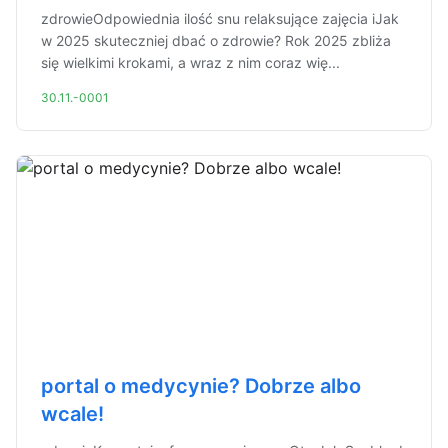
zdrowieOdpowiednia ilość snu relaksujące zajęcia iJak
w 2025 skuteczniej dbać o zdrowie? Rok 2025 zbliża
się wielkimi krokami, a wraz z nim coraz wię...
30.11.-0001
portal o medycynie? Dobrze albo
wcale!