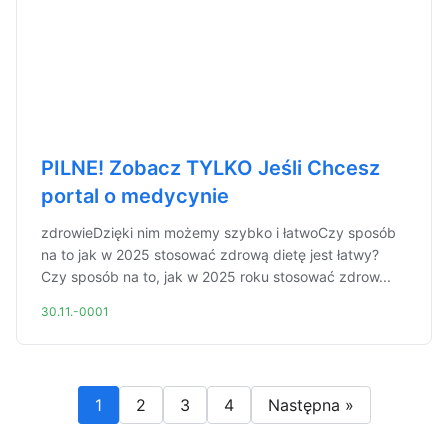
PILNE! Zobacz TYLKO Jeśli Chcesz
portal o medycynie
zdrowieDzięki nim możemy szybko i łatwoCzy sposób
na to jak w 2025 stosować zdrową dietę jest łatwy?
Czy sposób na to, jak w 2025 roku stosować zdrow...
30.11.-0001
1
2
3
4
Następna »