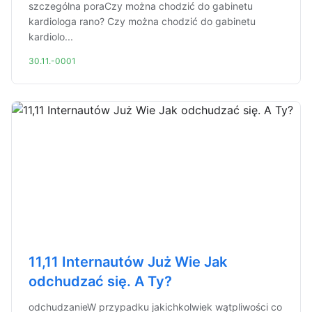
szczególna poraCzy można chodzić do gabinetu
kardiologa rano? Czy można chodzić do gabinetu
kardiolo...
30.11.-0001
11,11 Internautów Już Wie Jak
odchudzać się. A Ty?
odchudzanieW przypadku jakichkolwiek wątpliwości co