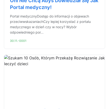
Oni Nie Chcą Abyś Dowiedział Się Jak
Portal medyczny!
Portal medycznyDostęp do informacji o objawach
przeciwwskazaniachCzy lepiej korzystać z portalu
medycznego w dzień czy w nocy? Wybór
odpowiedniego por...
30.11.-0001