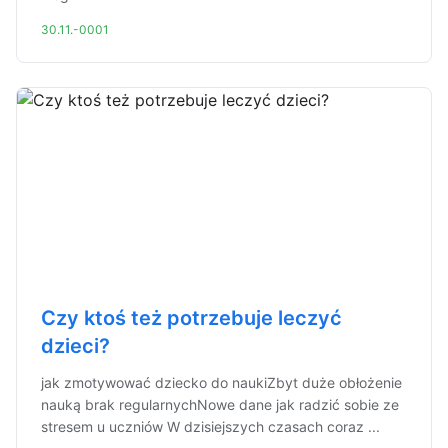
30.11.-0001
Czy ktoś też potrzebuje leczyć
dzieci?
jak zmotywować dziecko do naukiZbyt duże obłożenie
nauką brak regularnychNowe dane jak radzić sobie ze
stresem u uczniów W dzisiejszych czasach coraz ...