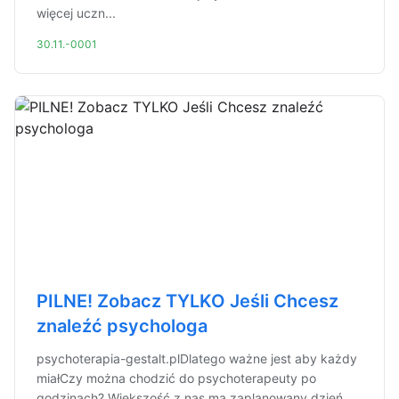
więcej uczn...
30.11.-0001
PILNE! Zobacz TYLKO Jeśli Chcesz
znaleźć psychologa
psychoterapia-gestalt.plDlatego ważne jest aby każdy
miałCzy można chodzić do psychoterapeuty po
godzinach? Większość z nas ma zaplanowany dzień