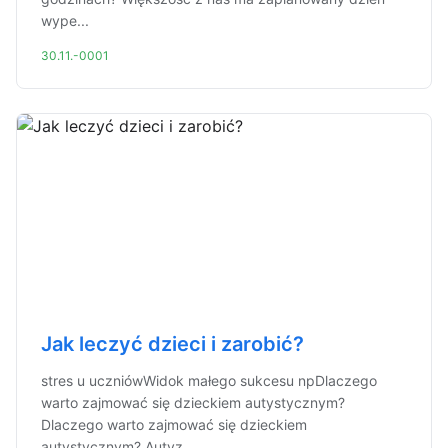
wype...
30.11.-0001
Jak leczyć dzieci i zarobić?
stres u uczniówWidok małego sukcesu npDlaczego
warto zajmować się dzieckiem autystycznym?
Dlaczego warto zajmować się dzieckiem
autystycznym? Autyz...