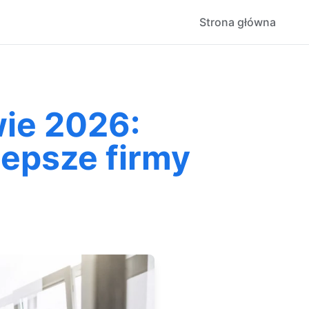
Strona główna
ie 2026:
lepsze firmy