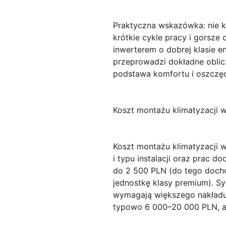
Praktyczna wskazówka: nie k
krótkie cykle pracy i gorsze 
inwerterem o dobrej klasie e
przeprowadzi dokładne oblicz
podstawa komfortu i oszczędn
Koszt montażu klimatyzacji 
Koszt montażu klimatyzacji
i typu instalacji oraz prac d
do 2 500 PLN
(do tego docho
jednostkę klasy premium). Sy
wymagają większego nakładu 
typowo
6 000–20 000 PLN
, 