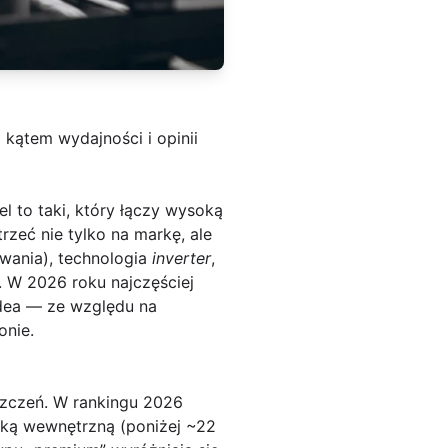
 kątem wydajności i opinii
l to taki, który łączy wysoką
rzeć nie tylko na markę, ale
wania), technologia
inverter
,
 W 2026 roku najczęściej
dea
— ze względu na
onie.
zczeń. W rankingu 2026
tką wewnętrzną (poniżej ~22