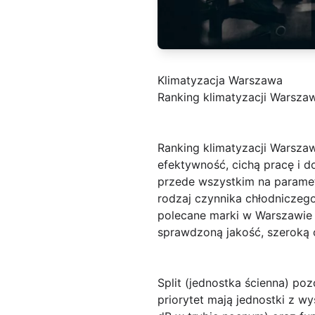
Klimatyzacja Warszawa
Ranking klimatyzacji Warszawa
Ranking klimatyzacji Warsza
efektywność, cichą pracę i d
przede wszystkim na paramet
rodzaj czynnika chłodniczeg
polecane marki w Warszawie
sprawdzoną jakość, szeroką o
Split (jednostka ścienna)
pozo
priorytet mają jednostki z 