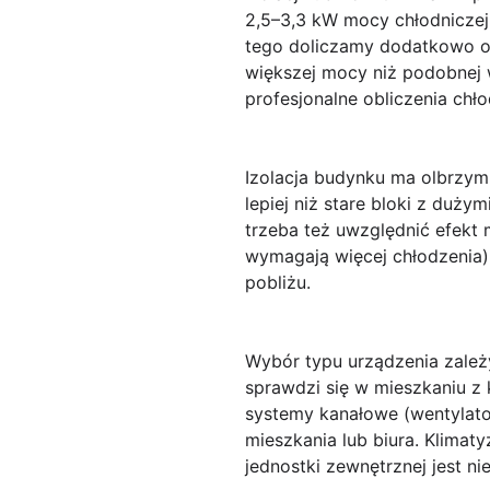
2,5–3,3 kW mocy chłodniczej
tego doliczamy dodatkowo ob
większej mocy niż podobnej 
profesjonalne obliczenia chł
Izolacja budynku ma olbrzym
lepiej niż stare bloki z duż
trzeba też uwzględnić efekt 
wymagają więcej chłodzenia) 
pobliżu.
Wybór typu urządzenia zale
sprawdzi się w mieszkaniu z
systemy kanałowe (wentylato
mieszkania lub biura. Klimat
jednostki zewnętrznej jest ni