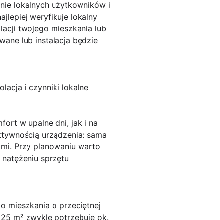
inie lokalnych użytkowników i
jlepiej weryfikuje lokalny
acji twojego mieszkania lub
wane lub instalacja będzie
lacja i czynniki lokalne
ort w upalne dni, jak i na
ktywnością urządzenia: sama
ami. Przy planowaniu warto
 natężeniu sprzętu
o mieszkania o przeciętnej
 25 m² zwykle potrzebuje ok.