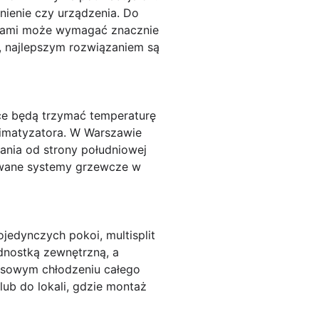
nienie czy urządzenia. Do
skami może wymagać znacznie
, najlepszym rozwiązaniem są
ice będą trzymać temperaturę
klimatyzatora. W Warszawie
kania od strony południowej
dowane systemy grzewcze w
pojedynczych pokoi,
multisplit
dnostką zewnętrzną, a
eksowym chłodzeniu całego
lub do lokali, gdzie montaż