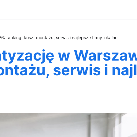
 ranking, koszt montażu, serwis i najlepsze firmy lokalne
atyzację w Warszaw
ntażu, serwis i naj