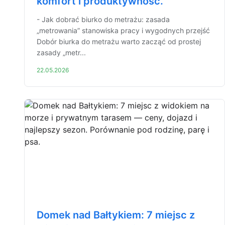
komfort i produktywność.
- Jak dobrać biurko do metrażu: zasada
„metrowania” stanowiska pracy i wygodnych przejść
Dobór biurka do metrażu warto zacząć od prostej
zasady „metr...
22.05.2026
Domek nad Bałtykiem: 7 miejsc z