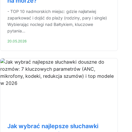
na morze?
- TOP 10 nadmorskich miejsc: gdzie najłatwiej
zaparkować i dojść do plaży (rodziny, pary i single)
Wybierając noclegi nad Bałtykiem, kluczowe
pytania...
20.05.2026
Jak wybrać najlepsze słuchawki