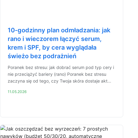
10-godzinny plan odmładzania: jak
rano i wieczorem łączyć serum,
krem i SPF, by cera wyglądała
świeżo bez podrażnień
Poranek bez stresu: jak dobrać serum pod typ cery i
nie przeciążyć bariery (rano) Poranek bez stresu
zaczyna się od tego, czy Twoja skóra dostaje akt...
11.05.2026