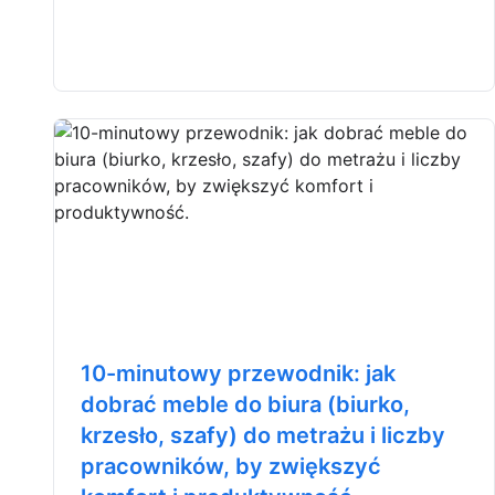
10-minutowy przewodnik: jak
dobrać meble do biura (biurko,
krzesło, szafy) do metrażu i liczby
pracowników, by zwiększyć