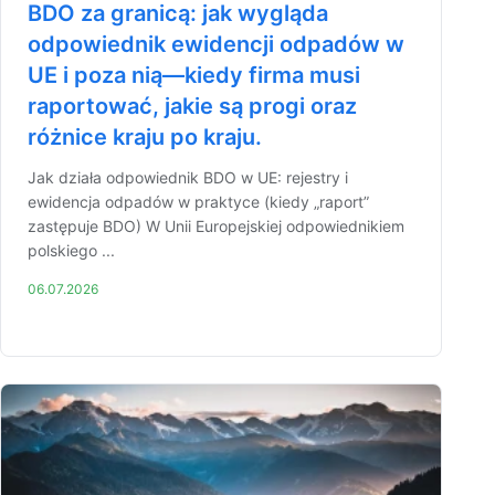
BDO za granicą: jak wygląda
odpowiednik ewidencji odpadów w
UE i poza nią—kiedy firma musi
raportować, jakie są progi oraz
różnice kraju po kraju.
Jak działa odpowiednik BDO w UE: rejestry i
ewidencja odpadów w praktyce (kiedy „raport”
zastępuje BDO) W Unii Europejskiej odpowiednikiem
polskiego ...
06.07.2026