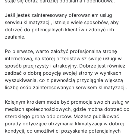
staje się coraz bardziej popularna i dochodowa.
Jeśli jesteś zainteresowany oferowaniem usług
serwisu klimatyzacji, istnieje wiele sposobów, aby
dotrzeć do potencjalnych klientów i zdobyć ich
zaufanie.
Po pierwsze, warto założyć profesjonalną stronę
internetową, na której przedstawisz swoje usługi w
sposób przejrzysty i atrakcyjny. Dobrze jest również
zadbać o dobrą pozycję swojej strony w wynikach
wyszukiwania, co z pewnością przyciągnie większą
liczbę osób zainteresowanych serwisem klimatyzacji.
Kolejnym krokiem może być promocja swoich usług w
mediach społecznościowych, gdzie można dotrzeć do
szerokiego grona odbiorców. Możesz publikować
porady dotyczące utrzymania klimatyzacji w dobrej
kondycji, co umożliwi ci pozyskanie potencjalnych