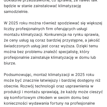
dokładnie przedstawione, co sprawia, że nawet laik
będzie w stanie zainstalować klimatyzację
samodzielnie.
W 2025 roku można również spodziewać się większej
liczby profesjonalnych firm oferujących usługi
montażu klimatyzacji. Konkurencja na rynku sprawia,
że ceny usług są coraz bardziej przystępne, a jakość
świadczonych usług jest coraz wyższa. Dzięki temu
można bez problemu znaleźć specjalistę, który
profesjonalnie zainstaluje klimatyzację w domu lub
biurze.
Podsumowując, montaż klimatyzacji w 2025 roku
może być znacznie łatwiejszy i bardziej dostępny niż
obecnie. Rozwój technologii oraz usprawnienia w
produkcji i montażu sprawiają, że każdy może cieszyć
się komfortowym chłodem w swoim domu bez
konieczności wydawania fortuny na profesjonalne