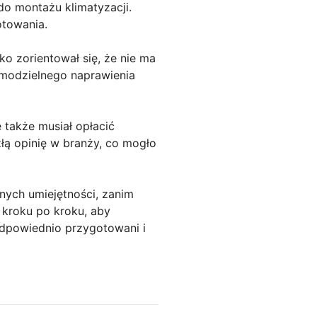
 do montażu klimatyzacji.
otowania.
ko zorientował się, że nie ma
amodzielnego naprawienia
e także musiał opłacić
łą opinię w branży, co mogło
nych umiejętności, zanim
kroku po kroku, aby
odpowiednio przygotowani i