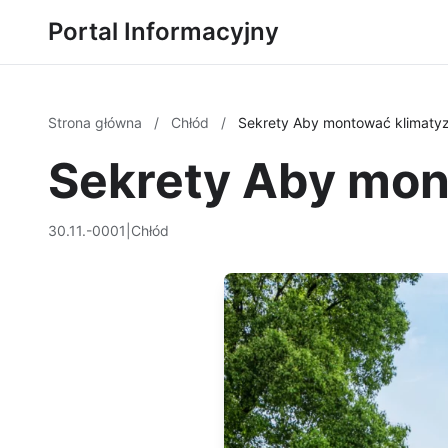
Portal Informacyjny
Strona główna
/
Chłód
/
Sekrety Aby montować klimaty
Sekrety Aby mon
30.11.-0001
|
Chłód