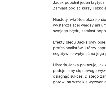
Jacek popełnił jeden krytycz
Zamiast podjąć kursy i szko
Niestety, wkrótce okazało si
wystarczającej wiedzy ani um
swojego błędu, zamiast popra
Efekty błędu Jacka były boles
profesjonalistów, którzy nap
negatywnie wpłynąć na jego p
Historia Jacka pokazuje, jak
podejmiemy się nowego wyzw
osiągnąć sukces. Dlatego za
gotowi na wszelkie wyzwania