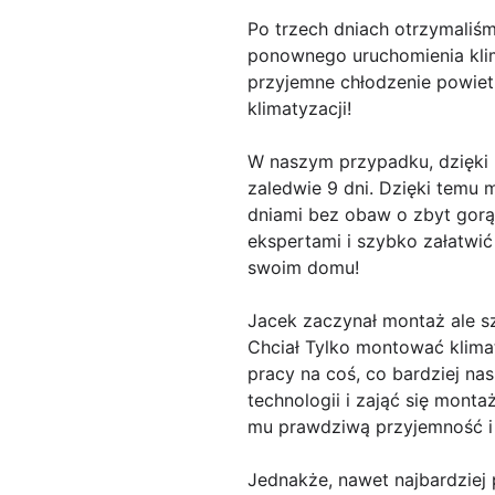
Po trzech dniach otrzymaliśm
ponownego uruchomienia klim
przyjemne chłodzenie powiet
klimatyzacji!
W naszym przypadku, dzięki p
zaledwie 9 dni. Dzięki temu
dniami bez obaw o zbyt gorąc
ekspertami i szybko załatwić
swoim domu!
Jacek zaczynał montaż ale s
Chciał Tylko montować klimat
pracy na coś, co bardziej na
technologii i zająć się monta
mu prawdziwą przyjemność i 
Jednakże, nawet najbardziej 