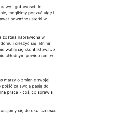
aprawy i gotowości do
nie, mogliśmy poczuć ulgę i
nawet poważne usterki w
ja została naprawiona w
omu i cieszyć się letnimi
nie wahaj się skontaktować z
emnie chłodnym powietrzem w
nas marzy o zmianie swojej
ę pójść za swoją pasją do
alna praca - coś, co sprawia
tosujemy się do okoliczności.