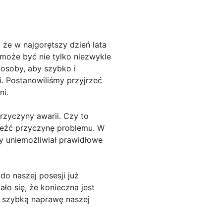
że w najgorętszy dzień lata
może być nie tylko niezwykle
sposoby, aby szybko i
. Postanowiliśmy przyjrzeć
ni.
rzyczyny awarii. Czy to
aleźć przyczynę problemu. W
y uniemożliwiał prawidłowe
do naszej posesji już
ło się, że konieczna jest
ł szybką naprawę naszej