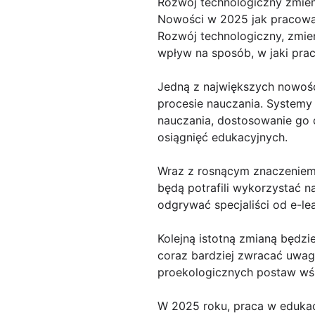
Rozwój technologiczny zmien
Nowości w 2025 jak pracować
Rozwój technologiczny, zmie
wpływ na sposób, w jaki prac
Jedną z największych nowośc
procesie nauczania. Systemy 
nauczania, dostosowanie go 
osiągnięć edukacyjnych.
Wraz z rosnącym znaczeniem t
będą potrafili wykorzystać n
odgrywać specjaliści od e-le
Kolejną istotną zmianą będz
coraz bardziej zwracać uwa
proekologicznych postaw wś
W 2025 roku, praca w edukac