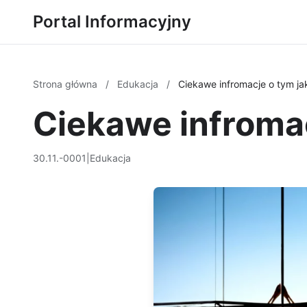
Portal Informacyjny
Strona główna
/
Edukacja
/
Ciekawe infromacje o tym jak
Ciekawe infromac
30.11.-0001
|
Edukacja