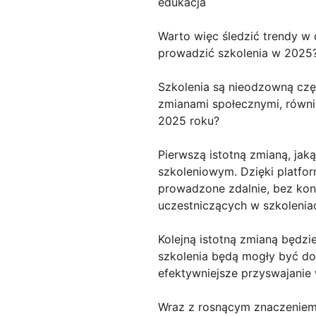
edukacja
Warto więc śledzić trendy w 
prowadzić szkolenia w 2025
Szkolenia są nieodzowną cz
zmianami społecznymi, równi
2025 roku?
Pierwszą istotną zmianą, jak
szkoleniowym. Dzięki platfo
prowadzone zdalnie, bez kon
uczestniczących w szkoleniac
Kolejną istotną zmianą będzie
szkolenia będą mogły być do
efektywniejsze przyswajanie
Wraz z rosnącym znaczeniem 