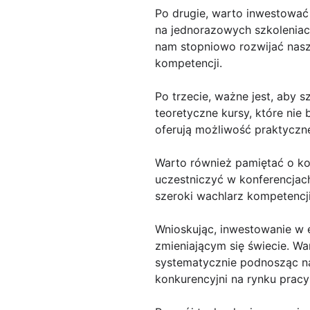
Po drugie, warto inwestować 
na jednorazowych szkoleniach
nam stopniowo rozwijać nasz
kompetencji.
Po trzecie, ważne jest, aby 
teoretyczne kursy, które nie
oferują możliwość praktyczne
Warto również pamiętać o kor
uczestniczyć w konferencjach
szeroki wachlarz kompetencji
Wnioskując, inwestowanie w e
zmieniającym się świecie. Wa
systematycznie podnosząc nas
konkurencyjni na rynku prac