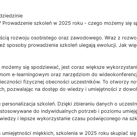
dziedzinie
? Prowadzenie szkoleń w 2025 roku - czego możemy się 
ęścią rozwoju osobistego oraz zawodowego. Wraz z rozwo
eż sposoby prowadzenia szkoleń ulegają ewolucji. Jak wi
ą możemy się spodziewać, jest coraz większe wykorzystani
rmom e-learningowym oraz narzędziom do wideokonferencj
ieczności fizycznej obecności uczestników. To otworzy n
h, pozwalając na dostęp do wiedzy i umiejętności z dowol
 personalizacja szkoleń. Dzięki zbieraniu danych o uczestni
stosowywane do indywidualnych potrzeb i poziomu umieję
 wiedzy i lepsze wykorzystanie czasu poświęconego na szk
umiejętności miękkich, szkolenia w 2025 roku skupiać się