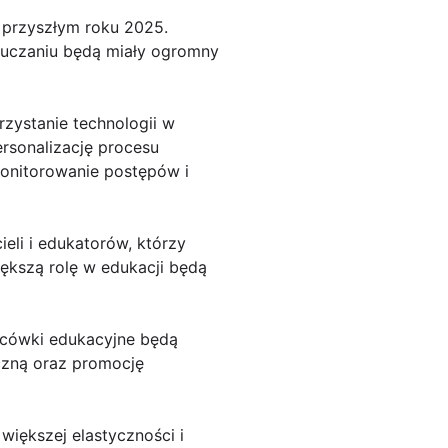
 przyszłym roku 2025.
auczaniu będą miały ogromny
zystanie technologii w
rsonalizację procesu
monitorowanie postępów i
eli i edukatorów, którzy
ększą rolę w edukacji będą
lacówki edukacyjne będą
czną oraz promocję
iększej elastyczności i