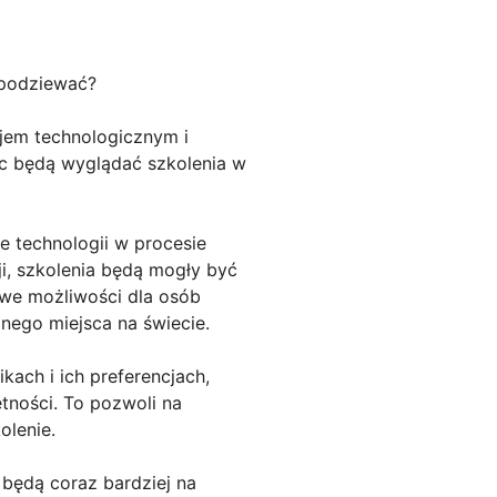
spodziewać?
jem technologicznym i
ęc będą wyglądać szkolenia w
e technologii w procesie
i, szkolenia będą mogły być
owe możliwości dla osób
nego miejsca na świecie.
kach i ich preferencjach,
tności. To pozwoli na
olenie.
 będą coraz bardziej na