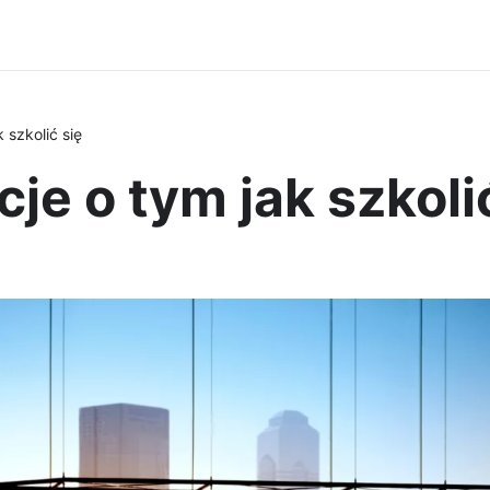
 szkolić się
je o tym jak szkoli