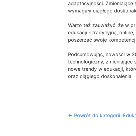
adaptacyjności. Zmieniające
wymagały ciągłego doskonalen
Warto też zauważyć, że w p
edukacji - tradycyjną, online
poszerzać swoje kompetencje
Podsumowując, nowości w 20
technologiczny, zmieniające
nowe trendy w edukacji, któ
oraz ciągłego doskonalenia.
← Powrót do kategorii: Eduk