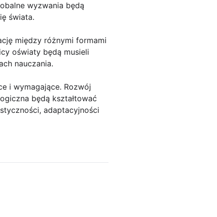
globalne wyzwania będą
ę świata.
ację między różnymi formami
icy oświaty będą musieli
ach nauczania.
ce i wymagające. Rozwój
logiczna będą kształtować
styczności, adaptacyjności