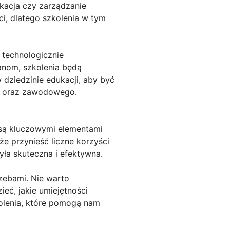
ikacja czy zarządzanie
i, dlatego szkolenia w tym
 technologicznie
anom, szkolenia będą
 dziedzinie edukacji, aby być
go oraz zawodowego.
 są kluczowymi elementami
e przynieść liczne korzyści
yła skuteczna i efektywna.
rzebami. Nie warto
eć, jakie umiejętności
olenia, które pomogą nam