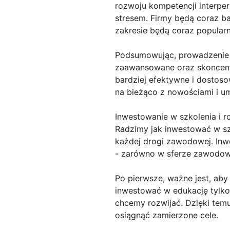
rozwoju kompetencji interper
stresem. Firmy będą coraz ba
zakresie będą coraz popularn
Podsumowując, prowadzenie s
zaawansowane oraz skoncent
bardziej efektywne i dostoso
na bieżąco z nowościami i u
Inwestowanie w szkolenia i r
Radzimy jak inwestować w szk
każdej drogi zawodowej. Inwe
- zarówno w sferze zawodowej
Po pierwsze, ważne jest, aby
inwestować w edukację tylko 
chcemy rozwijać. Dzięki tem
osiągnąć zamierzone cele.