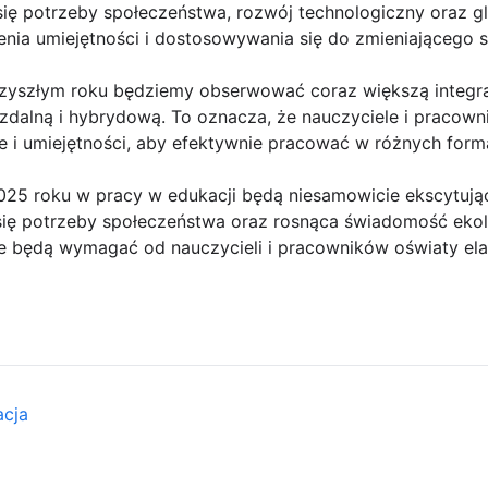
 się potrzeby społeczeństwa, rozwój technologiczny oraz 
ia umiejętności i dostosowywania się do zmieniającego si
rzyszłym roku będziemy obserwować coraz większą integr
, zdalną i hybrydową. To oznacza, że nauczyciele i pracown
 i umiejętności, aby efektywnie pracować w różnych form
25 roku w pracy w edukacji będą niesamowicie ekscytują
 się potrzeby społeczeństwa oraz rosnąca świadomość eko
re będą wymagać od nauczycieli i pracowników oświaty ela
acja