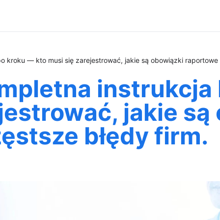
 kroku — kto musi się zarejestrować, jakie są obowiązki raportowe i
pletna instrukcja 
jestrować, jakie są
zęstsze błędy firm.