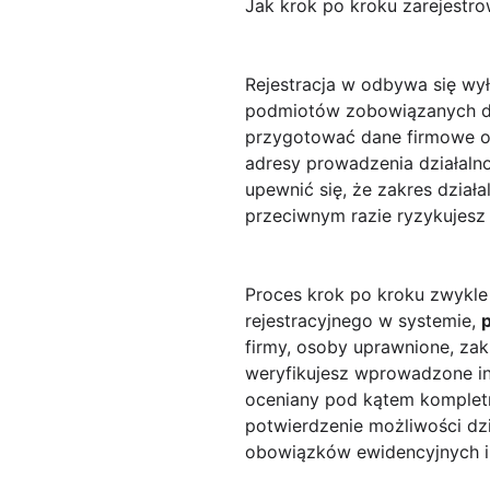
Jak krok po kroku zarejestr
Rejestracja w
odbywa się wył
podmiotów zobowiązanych do
przygotować dane firmowe ora
adresy prowadzenia działalno
upewnić się, że zakres dział
przeciwnym razie ryzykujesz 
Proces krok po kroku zwykle
rejestracyjnego w systemie,
firmy, osoby uprawnione, zak
weryfikujesz wprowadzone inf
oceniany pod kątem kompletn
potwierdzenie możliwości d
obowiązków ewidencyjnych 