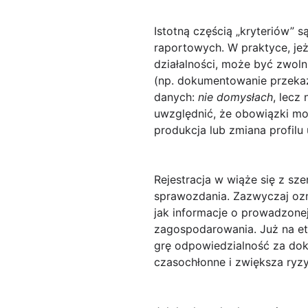
Istotną częścią „kryteriów” 
raportowych. W praktyce, jeż
działalności, może być zwoln
(np. dokumentowanie przeka
danych:
nie domysłach
, lecz
uwzględnić, że obowiązki mo
produkcja lub zmiana profilu
Rejestracja w wiąże się z sz
sprawozdania. Zazwyczaj ozn
jak informacje o prowadzonej
zagospodarowania. Już na et
grę odpowiedzialność za dok
czasochłonne i zwiększa ryz