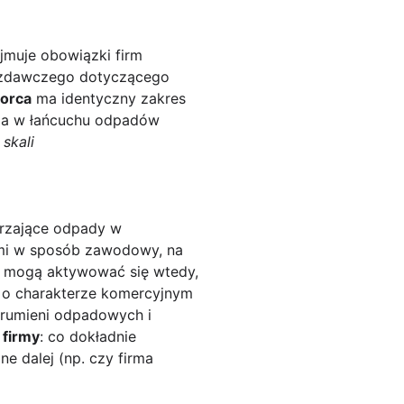
jmuje obowiązki firm
wozdawczego dotyczącego
iorca
ma identyczny zakres
rma w łańcuchu odpadów
 skali
rzające odpady w
ami w sposób zawodowy, na
i mogą aktywować się wtedy,
i o charakterze komercyjnym
trumieni odpadowych i
 firmy
: co dokładnie
e dalej (np. czy firma