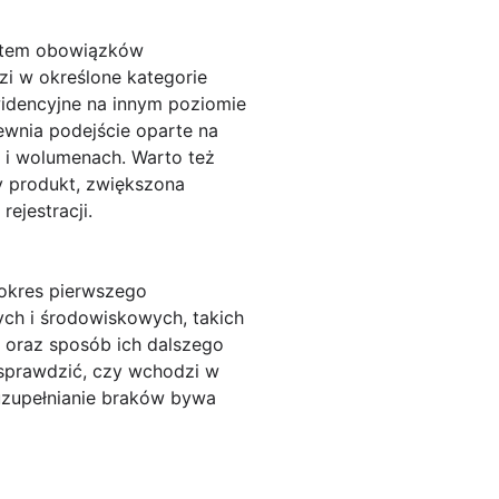
 kątem obowiązków
zi w określone kategorie
ewidencyjne na innym poziomie
wnia podejście oparte na
i i wolumenach. Warto też
y produkt, zwiększona
ejestracji.
 okres pierwszego
ch i środowiskowych, takich
w oraz sposób ich dalszego
 sprawdzić, czy wchodzi w
uzupełnianie braków bywa