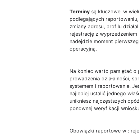
Terminy
są kluczowe: w wiel
podlegających raportowaniu,
zmiany adresu, profilu dział
rejestrację z wyprzedzeniem
nadejdzie moment pierwszego
operacyjną.
Na koniec warto pamiętać o p
prowadzenia działalności, s
systemem i raportowanie. Jeś
najlepiej ustalić jednego wła
unikniesz najczęstszych opó
ponownej weryfikacji wniosku
Obowiązki raportowe w : rej