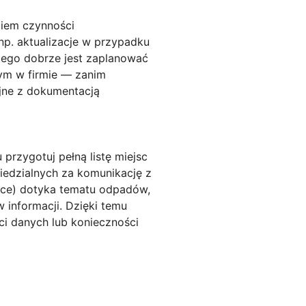
ciem czynności
p. aktualizacje w przypadku
atego dobrze jest zaplanować
nym w firmie — zanim
jne z dokumentacją
przygotuj pełną listę miejsc
iedzialnych za komunikację z
iance) dotyka tematu odpadów,
w informacji. Dzięki temu
ci danych lub konieczności