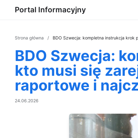
Portal Informacyjny
Strona główna
/
BDO Szwecja: kompletna instrukcja krok po
BDO Szwecja: kom
kto musi się zare
raportowe i najc
24.06.2026