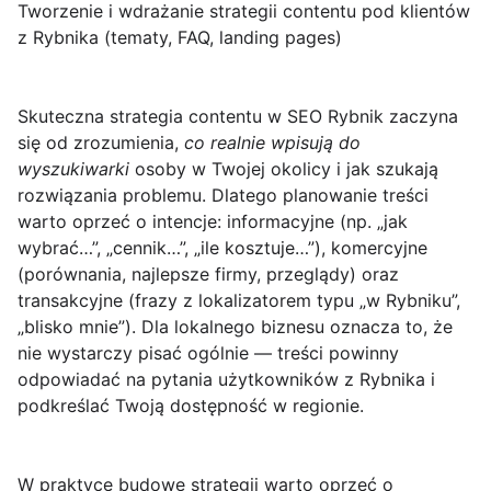
Tworzenie i wdrażanie strategii contentu pod klientów
z Rybnika (tematy, FAQ, landing pages)
Skuteczna strategia contentu w
SEO Rybnik
zaczyna
się od zrozumienia,
co realnie wpisują do
wyszukiwarki
osoby w Twojej okolicy i jak szukają
rozwiązania problemu. Dlatego planowanie treści
warto oprzeć o intencje: informacyjne (np. „jak
wybrać…”, „cennik…”, „ile kosztuje…”), komercyjne
(porównania, najlepsze firmy, przeglądy) oraz
transakcyjne (frazy z lokalizatorem typu „w Rybniku”,
„blisko mnie”). Dla lokalnego biznesu oznacza to, że
nie wystarczy pisać ogólnie — treści powinny
odpowiadać na pytania użytkowników z Rybnika i
podkreślać Twoją dostępność w regionie.
W praktyce budowę strategii warto oprzeć o