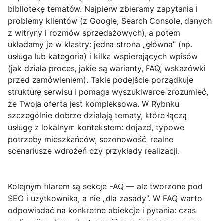
bibliotekę tematów. Najpierw zbieramy zapytania i
problemy klientów (z Google, Search Console, danych
z witryny i rozmów sprzedażowych), a potem
układamy je w klastry: jedna strona „główna” (np.
usługa lub kategoria) i kilka wspierających wpisów
(jak działa proces, jakie są warianty, FAQ, wskazówki
przed zamówieniem). Takie podejście porządkuje
strukturę serwisu i pomaga wyszukiwarce zrozumieć,
że Twoja oferta jest kompleksowa. W Rybnku
szczególnie dobrze działają tematy, które łączą
usługę
z
lokalnym kontekstem
: dojazd, typowe
potrzeby mieszkańców, sezonowość, realne
scenariusze wdrożeń czy przykłady realizacji.
Kolejnym filarem są
sekcje FAQ
— ale tworzone pod
SEO i użytkownika, a nie „dla zasady”. W FAQ warto
odpowiadać na konkretne obiekcje i pytania: czas