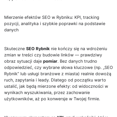
Mierzenie efektów SEO w Rybniku: KPI, tracking
pozycji, analityka i szybkie poprawki na podstawie
danych
Skuteczne
SEO Rybnik
nie kończy się na wdrożeniu
zmian w treści czy budowie linków — prawdziwy
obraz sytuacji daje
pomiar
. Bez danych trudno
odpowiedzieć, czy wybrane słowa kluczowe (np. „SEO
Rybnik” lub usługi branżowe z miasta) realnie dowożą
ruch, zapytania i leady. Dlatego od początku warto
ustalić, jak będą mierzone efekty: od widoczności w
wynikach wyszukiwania, przez zachowanie
użytkowników, aż po konwersje w Twojej firmie.