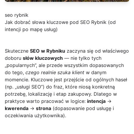
seo rybnik
Jak dobrać słowa kluczowe pod SEO Rybnik (od
intencji po mapę usług)
Skuteczne
SEO w Rybniku
zaczyna się od właściwego
doboru
słów kluczowych
— nie tylko tych
„popularnych”, ale przede wszystkim dopasowanych
do tego,
czego realnie szuka klient
w danym
momencie. Kluczowe jest przejście od ogólnych haseł
(np. „usługi SEO”) do fraz, które niosą konkretną
potrzebę, lokalizację i etap zakupowy. Dlatego w
praktyce warto pracować w logice:
intencja
→
kwerenda
→
strona
(dopasowanie pod usługę i
oczekiwania użytkownika).