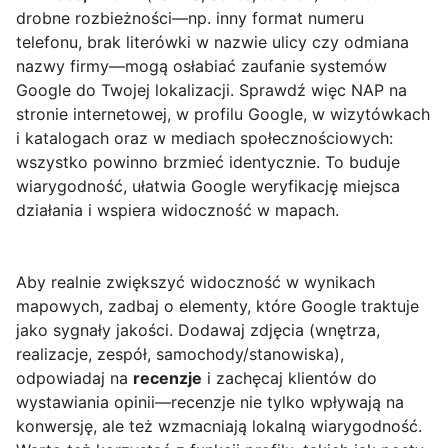
drobne rozbieżności—np. inny format numeru
telefonu, brak literówki w nazwie ulicy czy odmiana
nazwy firmy—mogą osłabiać zaufanie systemów
Google do Twojej lokalizacji. Sprawdź więc NAP na
stronie internetowej, w profilu Google, w wizytówkach
i katalogach oraz w mediach społecznościowych:
wszystko powinno brzmieć identycznie. To buduje
wiarygodność, ułatwia Google weryfikację miejsca
działania i wspiera widoczność w mapach.
Aby realnie zwiększyć widoczność w wynikach
mapowych, zadbaj o elementy, które Google traktuje
jako sygnały jakości. Dodawaj zdjęcia (wnętrza,
realizacje, zespół, samochody/stanowiska),
odpowiadaj na
recenzje
i zachęcaj klientów do
wystawiania opinii—recenzje nie tylko wpływają na
konwersję, ale też wzmacniają lokalną wiarygodność.