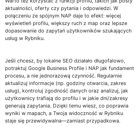
Warto też korzystać z funkcji profilu, takich jak posty
aktualności, oferty czy pytania i odpowiedzi. W
połączeniu ze spójnym NAP daje to efekt: więcej
wyświetleń profilu, większy ruch z map oraz lepsze
dopasowanie do zapytań użytkowników szukających
usług w Rybniku.
Jeśli chcesz, by lokalne SEO działało długofalowo,
potraktuj Google Business Profile i NAP jak fundament
procesu, a nie jednorazową czynność. Regularnie
aktualizuj informacje (np. godziny otwarcia, zakres
usług), kontroluj zgodność danych oraz analizuj, jak
użytkownicy trafiają do profilu i w jakie dni/zakresy
generują zapytania. Dzięki temu wiesz, co poprawia
wyniki w mapach, a Twoja widoczność w Rybniku
staje się przewidywalna—zamiast przypadkowa.