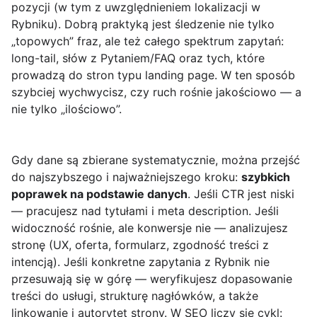
pozycji (w tym z uwzględnieniem lokalizacji w
Rybniku). Dobrą praktyką jest śledzenie nie tylko
„topowych” fraz, ale też całego spektrum zapytań:
long-tail, słów z Pytaniem/FAQ oraz tych, które
prowadzą do stron typu landing page. W ten sposób
szybciej wychwycisz, czy ruch rośnie jakościowo — a
nie tylko „ilościowo”.
Gdy dane są zbierane systematycznie, można przejść
do najszybszego i najważniejszego kroku:
szybkich
poprawek na podstawie danych
. Jeśli CTR jest niski
— pracujesz nad tytułami i meta description. Jeśli
widoczność rośnie, ale konwersje nie — analizujesz
stronę (UX, oferta, formularz, zgodność treści z
intencją). Jeśli konkretne zapytania z Rybnik nie
przesuwają się w górę — weryfikujesz dopasowanie
treści do usługi, strukturę nagłówków, a także
linkowanie i autorytet strony. W SEO liczy się cykl: