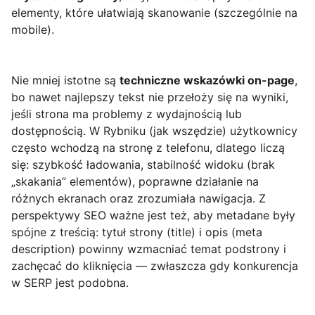
elementy, które ułatwiają skanowanie (szczególnie na
mobile).
Nie mniej istotne są
techniczne wskazówki on-page
,
bo nawet najlepszy tekst nie przełoży się na wyniki,
jeśli strona ma problemy z wydajnością lub
dostępnością. W Rybniku (jak wszędzie) użytkownicy
często wchodzą na stronę z telefonu, dlatego liczą
się: szybkość ładowania, stabilność widoku (brak
„skakania” elementów), poprawne działanie na
różnych ekranach oraz zrozumiała nawigacja. Z
perspektywy SEO ważne jest też, aby metadane były
spójne z treścią: tytuł strony (title) i opis (meta
description) powinny wzmacniać temat podstrony i
zachęcać do kliknięcia — zwłaszcza gdy konkurencja
w SERP jest podobna.