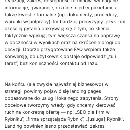
realizacji, zakres, dostępność terminów, wymagane
informacje, gwarancje, różnice między pakietami, a
także kwestie formalne (np. dokumenty, procedury,
warunki współpracy). Im bardziej precyzyjny język i im
częściej pytania pokrywają się z tym, co klienci
faktycznie wpisują, tym większa szansa na poprawę
widoczności w wynikach oraz na skrócenie drogi do
decyzji. Dobrze przygotowane FAQ wspiera także
konwersję, bo użytkownik dostaje odpowiedź „tu i
teraz”, bez konieczności kontaktu od razu.
Na końcu (ale zwykle najważniej biznesowo) w
strategii powinny pojawić się
landing pages
dopasowane do usług i lokalnego zapytania. Strony
docelowe tworzymy wtedy, gdy chcemy kierować
ruch na konkretną ofertę — np. „SEO dla firm w
Rybniku”, „firma sprzątająca Rybnik”, „[usługa] Rybnik”.
Landing powinien jasno przedstawiać: zakres,