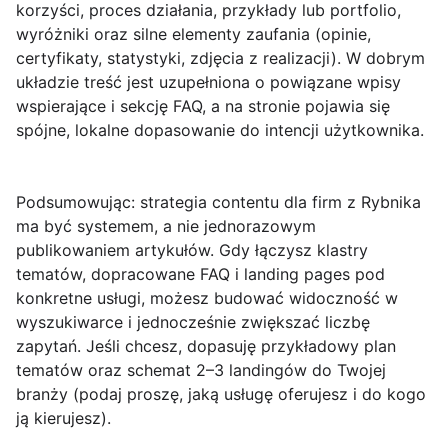
korzyści, proces działania, przykłady lub portfolio,
wyróżniki oraz silne elementy zaufania (opinie,
certyfikaty, statystyki, zdjęcia z realizacji). W dobrym
układzie treść jest uzupełniona o powiązane wpisy
wspierające i sekcję FAQ, a na stronie pojawia się
spójne, lokalne dopasowanie do intencji użytkownika.
Podsumowując: strategia contentu dla firm z Rybnika
ma być
systemem
, a nie jednorazowym
publikowaniem artykułów. Gdy łączysz klastry
tematów, dopracowane FAQ i landing pages pod
konkretne usługi, możesz budować widoczność w
wyszukiwarce i jednocześnie zwiększać liczbę
zapytań. Jeśli chcesz, dopasuję przykładowy plan
tematów oraz schemat 2–3 landingów do Twojej
branży (podaj proszę, jaką usługę oferujesz i do kogo
ją kierujesz).