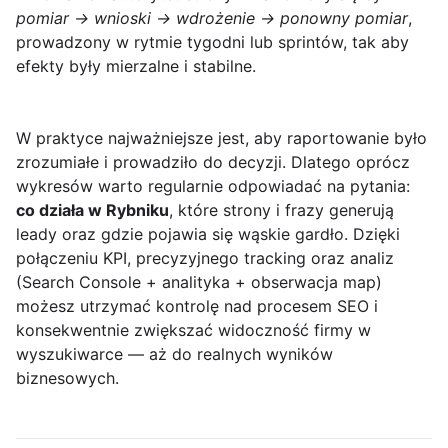
pomiar → wnioski → wdrożenie → ponowny pomiar
,
prowadzony w rytmie tygodni lub sprintów, tak aby
efekty były mierzalne i stabilne.
W praktyce najważniejsze jest, aby raportowanie było
zrozumiałe i prowadziło do decyzji. Dlatego oprócz
wykresów warto regularnie odpowiadać na pytania:
co działa w Rybniku
, które strony i frazy generują
leady oraz gdzie pojawia się wąskie gardło. Dzięki
połączeniu KPI, precyzyjnego tracking oraz analiz
(Search Console + analityka + obserwacja map)
możesz utrzymać kontrolę nad procesem SEO i
konsekwentnie zwiększać widoczność firmy w
wyszukiwarce — aż do realnych wyników
biznesowych.