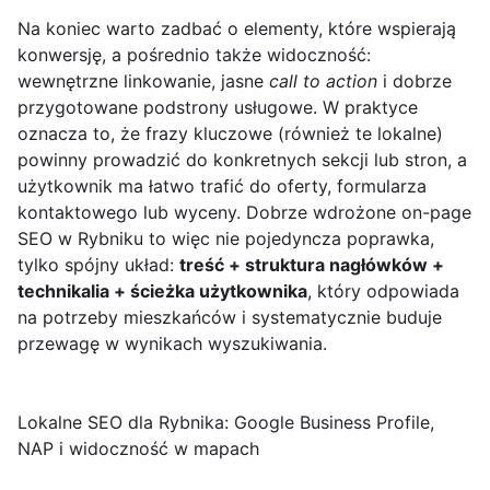
Na koniec warto zadbać o elementy, które wspierają
konwersję, a pośrednio także widoczność:
wewnętrzne linkowanie, jasne
call to action
i dobrze
przygotowane podstrony usługowe. W praktyce
oznacza to, że frazy kluczowe (również te lokalne)
powinny prowadzić do konkretnych sekcji lub stron, a
użytkownik ma łatwo trafić do oferty, formularza
kontaktowego lub wyceny. Dobrze wdrożone on-page
SEO w Rybniku to więc nie pojedyncza poprawka,
tylko spójny układ:
treść + struktura nagłówków +
technikalia + ścieżka użytkownika
, który odpowiada
na potrzeby mieszkańców i systematycznie buduje
przewagę w wynikach wyszukiwania.
Lokalne SEO dla Rybnika: Google Business Profile,
NAP i widoczność w mapach