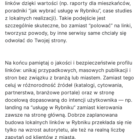
linków dzięki wartości (np. raporty dla mieszkańców,
poradniki “jak wybrać usługę w Rybniku”, case studies
z lokalnych realizacji). Takie podejście jest
szczególnie skuteczne, bo zamiast “polować” na linki,
tworzysz powody, by inne serwisy same chciały się
odwołać do Twojej strony.
Na końcu pamiętaj o jakości i bezpieczeństwie profilu
linków: unikaj przypadkowych, masowych publikacji i
stron bez związku z branżą lub miastem. Zamiast tego
celuj w różnorodność źródeł (katalogi, cytowania,
partnerstwa, branżowe portale) oraz w stronę
docelową dopasowaną do intencji użytkownika — np.
landing na “usługę w Rybniku” zamiast kierowania
zawsze na stronę główną. Dobrze zaplanowana
budowa lokalnych linków w Rybniku przekłada się nie
tylko na wzrost autorytetu, ale też na realną liczbę
zapytań od klientów z miasta.