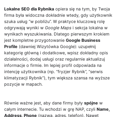
Lokalne SEO dla Rybnika
opiera się na tym, by Twoja
firma była widoczna dokładnie wtedy, gdy użytkownik
szuka usług “w pobliżu”. W praktyce kluczową rolę
odgrywają wyniki w
Google Maps
i sekcja lokalna w
wynikach wyszukiwania. Dlatego pierwszym krokiem
jest kompletne przygotowanie
Google Business
Profile
(dawniej Wizytówka Google): uzupełnij
kategorię główną i dodatkowe, wpisz dokładny opis
działalności, dodaj usługi oraz regularnie aktualizuj
informacje o firmie. Im lepiej profil odpowiada na
intencję użytkownika (np. “fryzjer Rybnik”, “serwis
klimatyzacji Rybnik”), tym większa szansa na wyższe
pozycje w mapach.
Równie ważne jest, aby dane firmy były
spójne
w
całym internecie. Tu wchodzi w grę NAP, czyli
Name,
Address, Phone
(nazwa, adres, telefon). Nawet