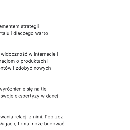
ementem strategii
rtalu i dlaczego warto
widoczność w internecie i
macjom o produktach i
ientów i zdobyć nowych
yróżnienie się na tle
ć swoje ekspertyzy w danej
ania relacji z nimi. Poprzez
usługach, firma może budować