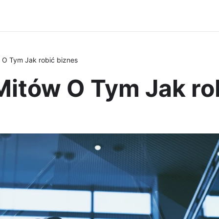
 O Tym Jak robić biznes
Mitów O Tym Jak ro