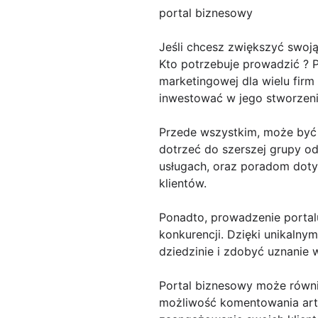
portal biznesowy
Jeśli chcesz zwiększyć swoj
Kto potrzebuje prowadzić ?
marketingowej dla wielu firm 
inwestować w jego stworzenie
Przede wszystkim, może być n
dotrzeć do szerszej grupy od
usługach, oraz poradom dot
klientów.
Ponadto, prowadzenie portalu
konkurencji. Dzięki unikalny
dziedzinie i zdobyć uznanie 
Portal biznesowy może równie
możliwość komentowania arty