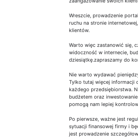
zaangażowanie swoich klientó
Wreszcie, prowadzenie porta
ruchu na stronie internetow
klientów.
Warto więc zastanowić się, c
widoczność w internecie, bu
dziesiątkę.zapraszamy do kor
Nie warto wydawać pieniędz
Tylko tutaj więcej informacji
każdego przedsiębiorstwa. Ni
budżetem oraz inwestowanie 
pomogą nam lepiej kontrolow
Po pierwsze, ważne jest reg
sytuacji finansowej firmy i
jest prowadzenie szczegółow