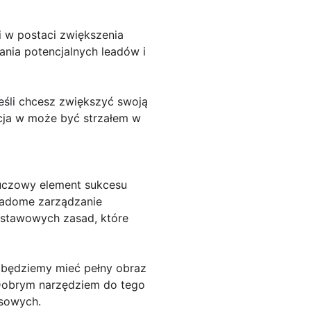
 w postaci zwiększenia
ania potencjalnych leadów i
eśli chcesz zwiększyć swoją
ycja w może być strzałem w
kluczowy element sukcesu
wiadome zarządzanie
dstawowych zasad, które
 będziemy mieć pełny obraz
 Dobrym narzędziem do tego
nsowych.