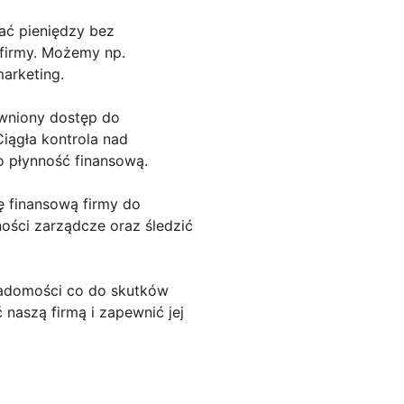
ać pieniędzy bez
firmy. Możemy np.
arketing.
ewniony dostęp do
iągła kontrola nad
o płynność finansową.
ę finansową firmy do
ości zarządcze oraz śledzić
iadomości co do skutków
naszą firmą i zapewnić jej