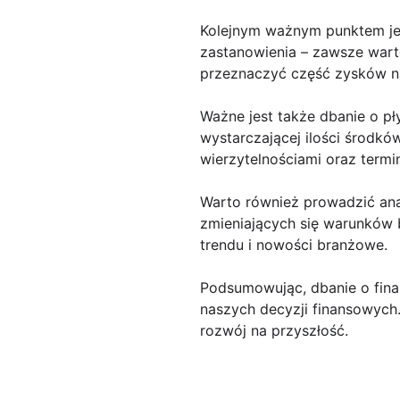
Kolejnym ważnym punktem je
zastanowienia – zawsze wart
przeznaczyć część zysków na
Ważne jest także dbanie o p
wystarczającej ilości środkó
wierzytelnościami oraz termi
Warto również prowadzić ana
zmieniających się warunków b
trendu i nowości branżowe.
Podsumowując, dbanie o fin
naszych decyzji finansowych.
rozwój na przyszłość.