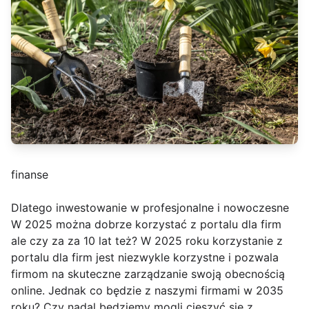
finanse
Dlatego inwestowanie w profesjonalne i nowoczesne
W 2025 można dobrze korzystać z portalu dla firm
ale czy za za 10 lat też? W 2025 roku korzystanie z
portalu dla firm jest niezwykle korzystne i pozwala
firmom na skuteczne zarządzanie swoją obecnością
online. Jednak co będzie z naszymi firmami w 2035
roku? Czy nadal będziemy mogli cieszyć się z