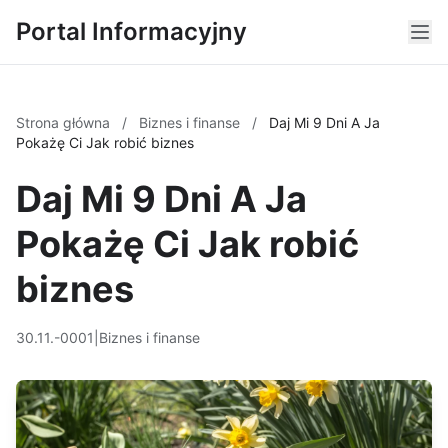
Portal Informacyjny
Strona główna
/
Biznes i finanse
/
Daj Mi 9 Dni A Ja
Pokażę Ci Jak robić biznes
Daj Mi 9 Dni A Ja
Pokażę Ci Jak robić
biznes
30.11.-0001
|
Biznes i finanse