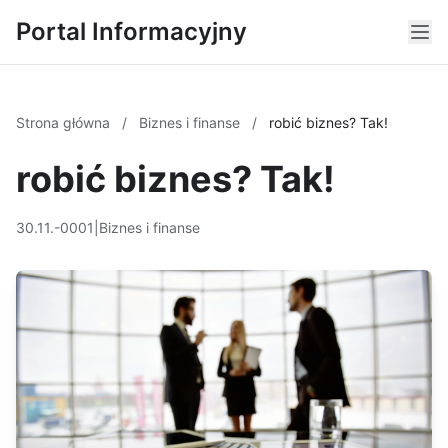
Portal Informacyjny
Strona główna
/
Biznes i finanse
/
robić biznes? Tak!
robić biznes? Tak!
30.11.-0001
|
Biznes i finanse