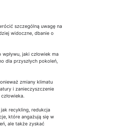
wrócić szczególną uwagę na
dziej widoczne, dbanie o
 wpływu, jaki człowiek ma
o dla przyszłych pokoleń,
ponieważ zmiany klimatu
atury i zanieczyszczenie
 człowieka.
ak recykling, redukcja
cje, które angażują się w
ń, ale także zyskać