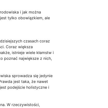
rodowiska i jak można
est tylko obowiązkiem, ale
zisiejszych czasach coraz
ści. Coraz większa
kże, istnieje wiele kłamstw i
o poznać największe z nich,
wiska sprowadza się jedynie
Prawda jest taka, że nawet
st podejście holistyczne i
na. W rzeczywistości,