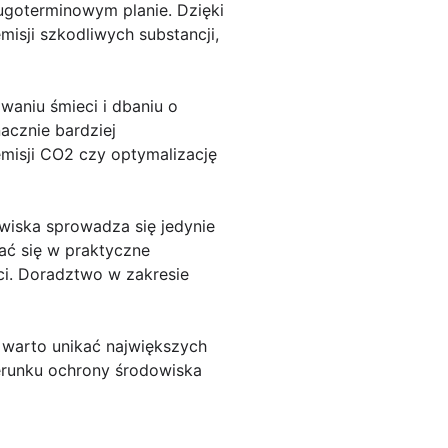
ugoterminowym planie. Dzięki
misji szkodliwych substancji,
waniu śmieci i dbaniu o
acznie bardziej
emisji CO2 czy optymalizację
wiska sprowadza się jedynie
wać się w praktyczne
ci. Doradztwo w zakresie
 warto unikać największych
erunku ochrony środowiska