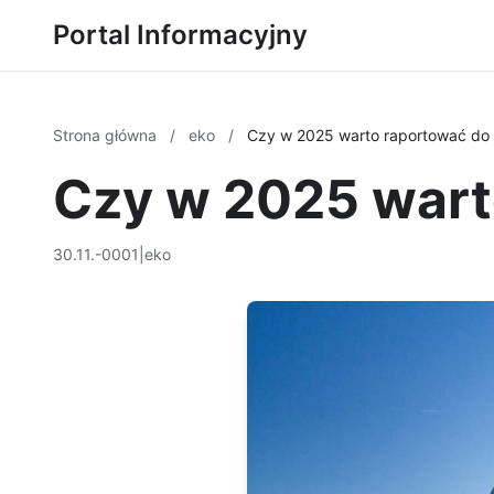
Portal Informacyjny
Strona główna
/
eko
/
Czy w 2025 warto raportować do
Czy w 2025 wart
30.11.-0001
|
eko