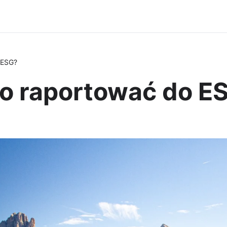
 ESG?
o raportować do E