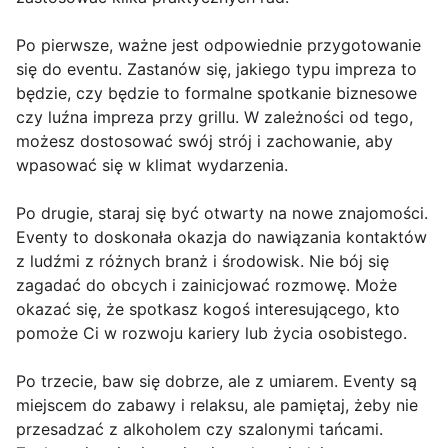
Po pierwsze, ważne jest odpowiednie przygotowanie
się do eventu. Zastanów się, jakiego typu impreza to
będzie, czy będzie to formalne spotkanie biznesowe
czy luźna impreza przy grillu. W zależności od tego,
możesz dostosować swój strój i zachowanie, aby
wpasować się w klimat wydarzenia.
Po drugie, staraj się być otwarty na nowe znajomości.
Eventy to doskonała okazja do nawiązania kontaktów
z ludźmi z różnych branż i środowisk. Nie bój się
zagadać do obcych i zainicjować rozmowę. Może
okazać się, że spotkasz kogoś interesującego, kto
pomoże Ci w rozwoju kariery lub życia osobistego.
Po trzecie, baw się dobrze, ale z umiarem. Eventy są
miejscem do zabawy i relaksu, ale pamiętaj, żeby nie
przesadzać z alkoholem czy szalonymi tańcami.