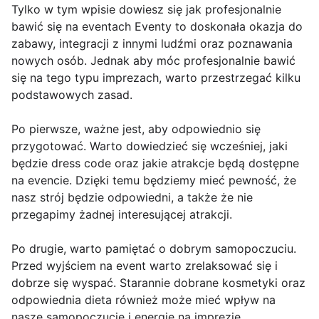
Tylko w tym wpisie dowiesz się jak profesjonalnie
bawić się na eventach Eventy to doskonała okazja do
zabawy, integracji z innymi ludźmi oraz poznawania
nowych osób. Jednak aby móc profesjonalnie bawić
się na tego typu imprezach, warto przestrzegać kilku
podstawowych zasad.
Po pierwsze, ważne jest, aby odpowiednio się
przygotować. Warto dowiedzieć się wcześniej, jaki
będzie dress code oraz jakie atrakcje będą dostępne
na evencie. Dzięki temu będziemy mieć pewność, że
nasz strój będzie odpowiedni, a także że nie
przegapimy żadnej interesującej atrakcji.
Po drugie, warto pamiętać o dobrym samopoczuciu.
Przed wyjściem na event warto zrelaksować się i
dobrze się wyspać. Starannie dobrane kosmetyki oraz
odpowiednia dieta również może mieć wpływ na
nasze samopoczucie i energię na imprezie.