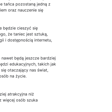
je tańca pozostaną jedną z
iem oraz nauczenie się
e będzie cieszyć się
go, że taniec jest sztuką,
i i dostępnością internetu,
 nawet będą jeszcze bardziej
dzi edukacyjnych, takich jak
 się otaczający nas świat,
osób na życie.
iej atrakcyjna niż
az więcej osób szuka