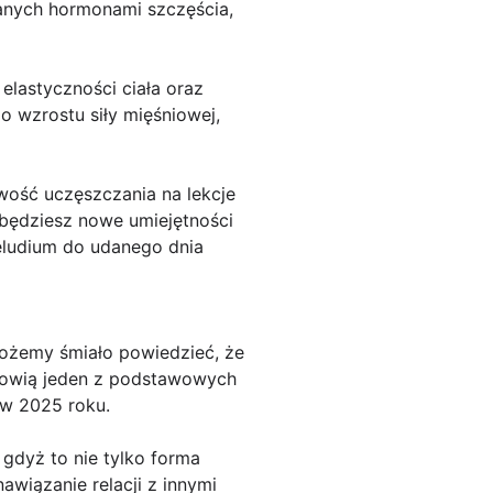
anych hormonami szczęścia,
lastyczności ciała oraz
o wzrostu siły mięśniowej,
wość uczęszczania na lekcje
obędziesz nowe umiejętności
reludium do udanego dnia
możemy śmiało powiedzieć, że
anowią jeden z podstawowych
 w 2025 roku.
 gdyż to nie tylko forma
awiązanie relacji z innymi