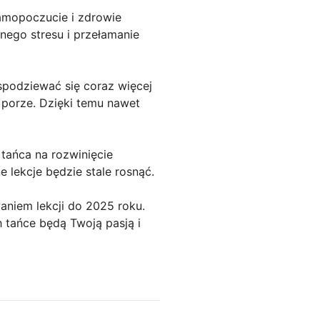
samopoczucie i zdrowie
nego stresu i przełamanie
 spodziewać się coraz więcej
 porze. Dzięki temu nawet
 tańca na rozwinięcie
 lekcje będzie stale rosnąć.
waniem lekcji do 2025 roku.
 tańce będą Twoją pasją i