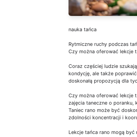
nauka tańca
Rytmiczne ruchy podczas t
Czy można oferować lekcje t
Coraz częściej ludzie szukaj
kondycję, ale także poprawić
doskonałą propozycją dla ty
Czy można oferować lekcje ta
zajęcia taneczne o poranku, 
Taniec rano może być dosko
zdolności koncentracji i koor
Lekcje tańca rano mogą być