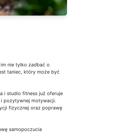
 im nie tylko zadbać o
est taniec, który może być
 studio fitness już oferuje
 i pozytywnej motywacji.
ji fizycznej oraz poprawę
rawę samopoczucia