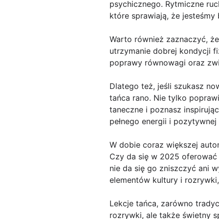
psychicznego. Rytmiczne ru
które sprawiają, że jesteśmy 
Warto również zaznaczyć, że
utrzymanie dobrej kondycji f
poprawy równowagi oraz zwi
Dlatego też, jeśli szukasz 
tańca rano. Nie tylko popraw
taneczne i poznasz inspiruj
pełnego energii i pozytywnej
W dobie coraz większej autom
Czy da się w 2025 oferować 
nie da się go zniszczyć ani
elementów kultury i rozrywki
Lekcje tańca, zarówno tradyc
rozrywki, ale także świetny 