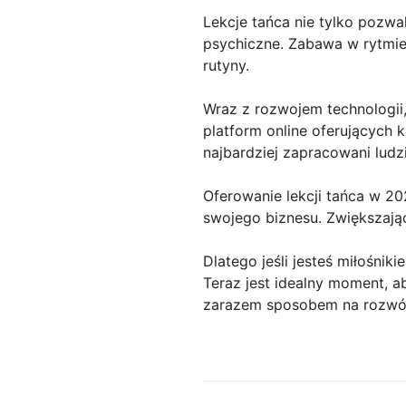
Lekcje tańca nie tylko pozwa
psychiczne. Zabawa w rytmie
rutyny.
Wraz z rozwojem technologii,
platform online oferujących 
najbardziej zapracowani ludz
Oferowanie lekcji tańca w 20
swojego biznesu. Zwiększając
Dlatego jeśli jesteś miłośnik
Teraz jest idealny moment, a
zarazem sposobem na rozwój