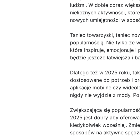
ludźmi. W dobie coraz większ
nielicznych aktywności, któr
nowych umiejętności w sposó
Taniec towarzyski, taniec no
popularnością. Nie tylko ze w
która inspiruje, emocjonuje i
będzie jeszcze łatwiejsza i b
Dlatego też w 2025 roku, tak
dostosowane do potrzeb i pre
aplikacje mobilne czy wideole
nigdy nie wyjdzie z mody. Pon
Zwiększająca się popularnoś
2025 jest dobry aby oferować
kiedykolwiek wcześniej. Zmie
sposobów na aktywne spędzan