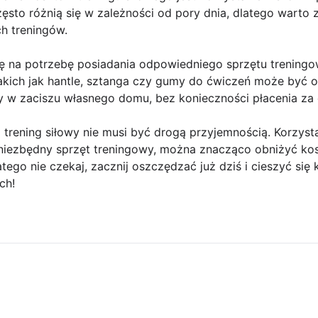
ęsto różnią się w zależności od pory dnia, dlatego warto 
h treningów.
ę na potrzebę posiadania odpowiedniego sprzętu trenin
ich jak hantle, sztanga czy gumy do ćwiczeń może być op
y w zaciszu własnego domu, bez konieczności płacenia za 
rening siłowy nie musi być drogą przyjemnością. Korzysta
 niezbędny sprzęt treningowy, można znacząco obniżyć kos
atego nie czekaj, zacznij oszczędzać już dziś i cieszyć się
ch!