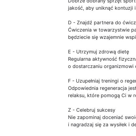
Dobrze dobrany sprzęt sporto
jakość, aby uniknąć kontuzji 
D - Znajdź partnera do ćwic
Ćwiczenia w towarzystwie par
będziecie się wzajemnie wsp
E - Utrzymuj zdrową dietę
Regularna aktywność fizyczn
o dostarczaniu organizmowi
F - Uzupełniaj treningi o rege
Odpowiednia regeneracja jest 
relaksu, które pomogą Ci w r
Z - Celebruj sukcesy
Nie zapominaj doceniać swoic
i nagradzaj się za wysiłek i d