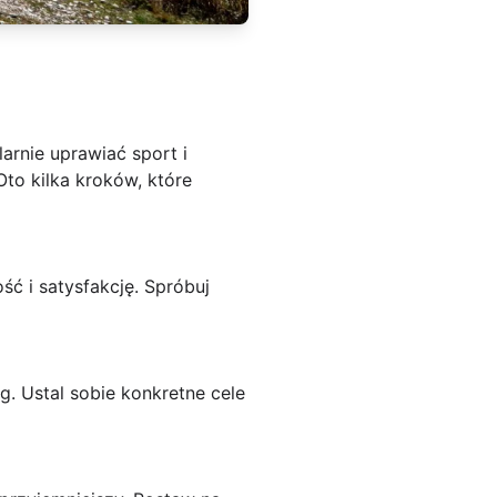
arnie uprawiać sport i
to kilka kroków, które
ść i satysfakcję. Spróbuj
g. Ustal sobie konkretne cele