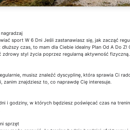
 nagradzaj
iać sport W 6 Dni Jeśli zastanawiasz się, jak zacząć regul
dłuższy czas, to mam dla Ciebie idealny Plan Od A Do Z! O
 zdrowy styl życia poprzez regularną aktywność fizyczną.
egularnie, musisz znaleźć dyscyplinę, która sprawia Ci rado
 zanim znajdziesz to, co naprawdę Cię interesuje.
ni i godziny, w których będziesz poświęcać czas na trenin
.
i sprzęt