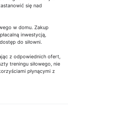
zastanowić się nad
gowego w domu. Zakup
łacalną inwestycją,
dostęp do siłowni.
jąc z odpowiednich ofert,
zty treningu siłowego, nie
 korzyściami płynącymi z