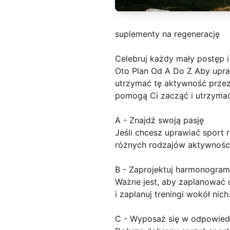
suplementy na regenerację
Celebruj każdy mały postęp i
Oto Plan Od A Do Z Aby upraw
utrzymać tę aktywność przez 
pomogą Ci zacząć i utrzymać
A - Znajdź swoją pasję
Jeśli chcesz uprawiać sport r
różnych rodzajów aktywności,
B - Zaprojektuj harmonogram
Ważne jest, aby zaplanować d
i zaplanuj treningi wokół nich
C - Wyposaż się w odpowiedn