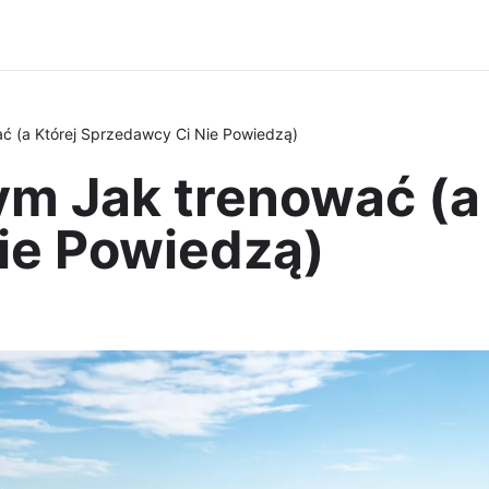
ć (a Której Sprzedawcy Ci Nie Powiedzą)
m Jak trenować (a 
ie Powiedzą)