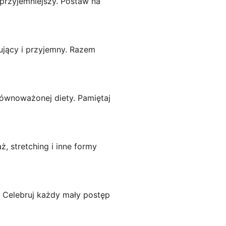
przyjemniejszy. Postaw na
ujący i przyjemny. Razem
ównoważonej diety. Pamiętaj
, stretching i inne formy
. Celebruj każdy mały postęp