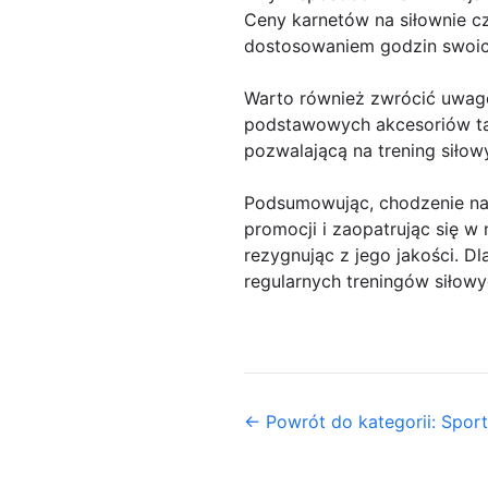
Ceny karnetów na siłownie cz
dostosowaniem godzin swoic
Warto również zwrócić uwag
podstawowych akcesoriów tak
pozwalającą na trening siłow
Podsumowując, chodzenie na t
promocji i zaopatrując się w
rezygnując z jego jakości. Dl
regularnych treningów siłowy
← Powrót do kategorii: Sport