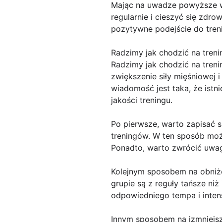
Mając na uwadze powyższe w
regularnie i cieszyć się zdr
pozytywne podejście do tren
Radzimy jak chodzić na treni
Radzimy jak chodzić na treni
zwiększenie siły mięśniowej 
wiadomość jest taka, że istni
jakości treningu.
Po pierwsze, warto zapisać s
treningów. W ten sposób mo
Ponadto, warto zwrócić uwag
Kolejnym sposobem na obniże
grupie są z reguły tańsze n
odpowiedniego tempa i inten
Innym sposobem na izmniejsze