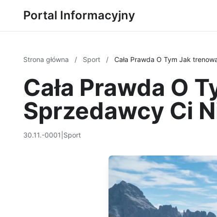
Portal Informacyjny
Strona główna
/
Sport
/
Cała Prawda O Tym Jak trenowa
Cała Prawda O Ty
Sprzedawcy Ci N
30.11.-0001
|
Sport