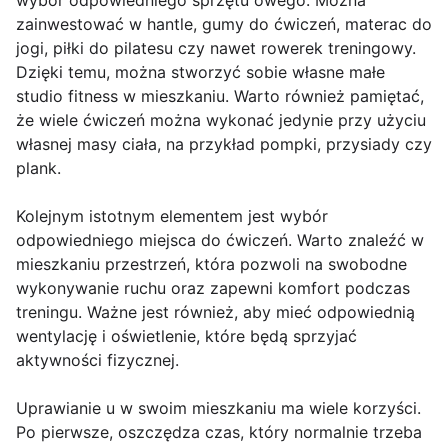
wybór odpowiedniego sprzętu owego. Można
zainwestować w hantle, gumy do ćwiczeń, materac do
jogi, piłki do pilatesu czy nawet rowerek treningowy.
Dzięki temu, można stworzyć sobie własne małe
studio fitness w mieszkaniu. Warto również pamiętać,
że wiele ćwiczeń można wykonać jedynie przy użyciu
własnej masy ciała, na przykład pompki, przysiady czy
plank.
Kolejnym istotnym elementem jest wybór
odpowiedniego miejsca do ćwiczeń. Warto znaleźć w
mieszkaniu przestrzeń, która pozwoli na swobodne
wykonywanie ruchu oraz zapewni komfort podczas
treningu. Ważne jest również, aby mieć odpowiednią
wentylację i oświetlenie, które będą sprzyjać
aktywności fizycznej.
Uprawianie u w swoim mieszkaniu ma wiele korzyści.
Po pierwsze, oszczędza czas, który normalnie trzeba