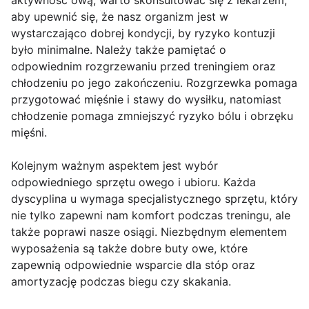
aktywność ową, warto skonsultować się z lekarzem,
aby upewnić się, że nasz organizm jest w
wystarczająco dobrej kondycji, by ryzyko kontuzji
było minimalne. Należy także pamiętać o
odpowiednim rozgrzewaniu przed treningiem oraz
chłodzeniu po jego zakończeniu. Rozgrzewka pomaga
przygotować mięśnie i stawy do wysiłku, natomiast
chłodzenie pomaga zmniejszyć ryzyko bólu i obrzęku
mięśni.
Kolejnym ważnym aspektem jest wybór
odpowiedniego sprzętu owego i ubioru. Każda
dyscyplina u wymaga specjalistycznego sprzętu, który
nie tylko zapewni nam komfort podczas treningu, ale
także poprawi nasze osiągi. Niezbędnym elementem
wyposażenia są także dobre buty owe, które
zapewnią odpowiednie wsparcie dla stóp oraz
amortyzację podczas biegu czy skakania.