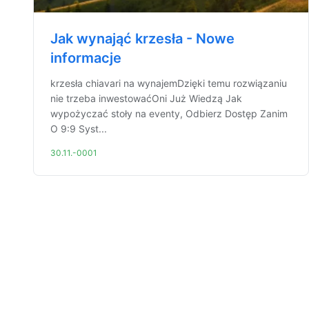
Jak wynająć krzesła - Nowe
informacje
krzesła chiavari na wynajemDzięki temu rozwiązaniu
nie trzeba inwestowaćOni Już Wiedzą Jak
wypożyczać stoły na eventy, Odbierz Dostęp Zanim
O 9:9 Syst...
30.11.-0001